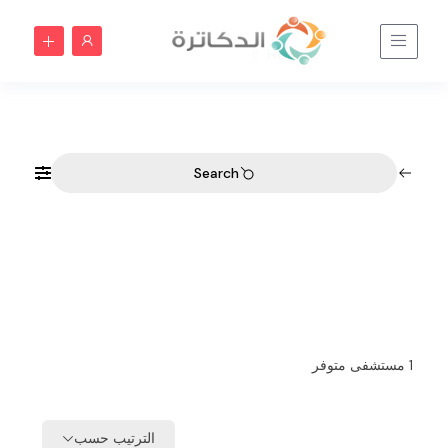
شقراء | الدكاترة
Home
شقراء | الدكاترة
Search
1
مستشفى متوفر
الترتيب حسب