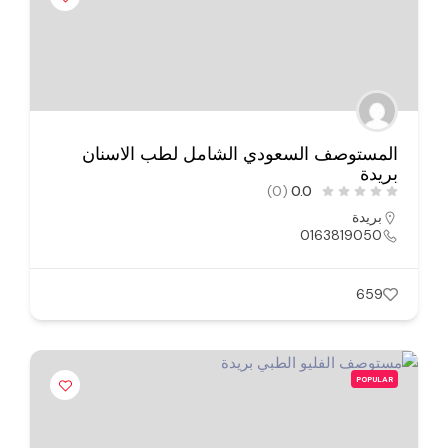
المستوصف السعودي الشامل لطب الاسنان
بريدة
(0)
0.0
بريدة
0163819050
659
POPULAR