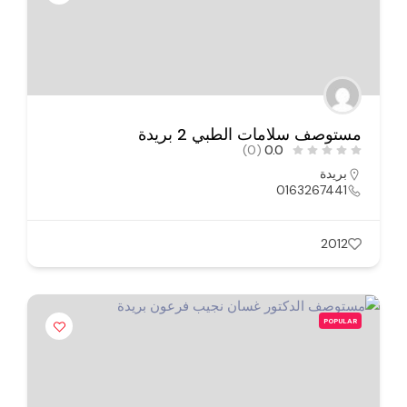
مستوصف سلامات الطبي 2 بريدة
(0)
0.0
بريدة
0163267441
2012
POPULAR