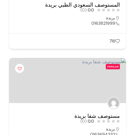
المستوصف السعودي الطبي بريدة
(0)
0.0
بريدة
0163821999
718
POPULAR
مستوصف شفا بريدة
(0)
0.0
بريدة
0163694332