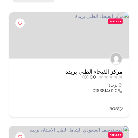
POPULAR
مركز الفيحاء الطبي بريدة
(0)
0.0
بريدة
0163814020
505
POPULAR