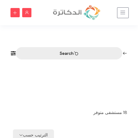
بريدة | الدكاترة
Home
بريدة | الدكاترة
Search
18
مستشفى متوفر
الترتيب حسب