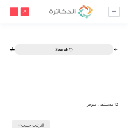
الطائف | الدكاترة
Home
الطائف | الدكاترة
Search
12
مستشفى متوفر
الترتيب حسب