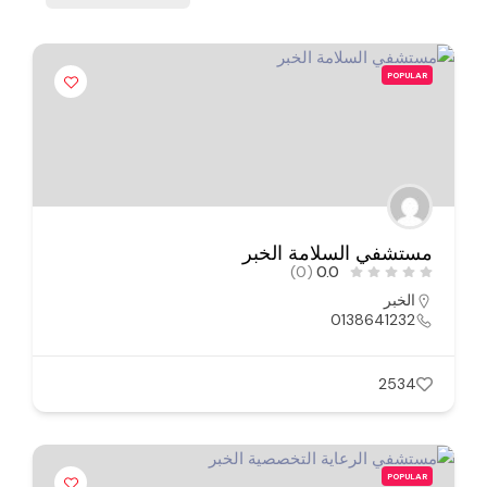
POPULAR
مستشفي السلامة الخبر
(0)
0.0
الخبر
0138641232
2534
POPULAR