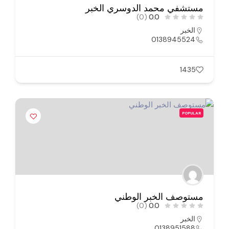
مستشفي محمد الدوسري الخبر
(0)
0.0
الخبر
0138945524
1435
POPULAR
مستوصف الخبر الوطني
(0)
0.0
الخبر
0138951588