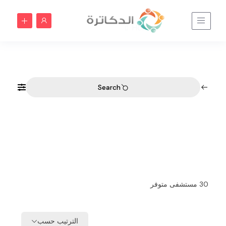
الخبر | الدكاترة
Home
الخبر | الدكاترة
Search
30
مستشفى متوفر
الترتيب حسب