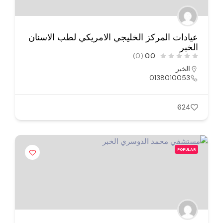
عيادات المركز الخليجي الامريكي لطب الاسنان
الخبر
(0)
0.0
الخبر
0138010053
624
POPULAR