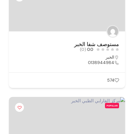
مستوصف شفا الخبر
(0)
0.0
الخبر
0138944984
574
POPULAR