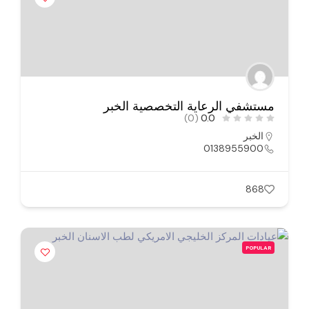
مستشفي الرعاية التخصصية الخبر
(0)
0.0
الخبر
0138955900
868
POPULAR