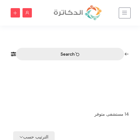
الجبيل | الدكاترة
Home
الجبيل | الدكاترة
Search
14
مستشفى متوفر
الترتيب حسب