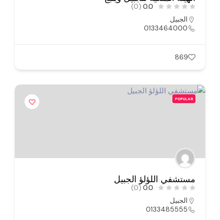
(0)
0.0
الجبيل
0133464000
869
POPULAR
مستشفي اللؤلؤ الجبيل
(0)
0.0
الجبيل
0133485555