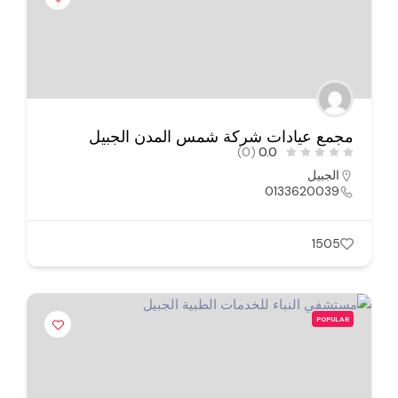
مجمع عيادات شركة شمس المدن الجبيل
(0)
0.0
الجبيل
0133620039
1505
POPULAR