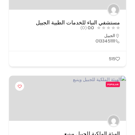
مستشفي النباء للخدمات الطبية الجبيل
(0)
0.0
الجبيل
0133451111
515
POPULAR
الهيئة الملكية للجبيل وينبع