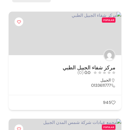
POPULAR
مركز شفاء الجبيل الطبي
(0)
0.0
الجبيل
0133611777
945
POPULAR