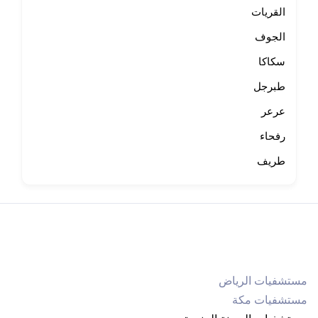
القريات
الجوف
سكاكا
طبرجل
عرعر
رفحاء
طريف
مستشفيات الرياض
مستشفيات مكة