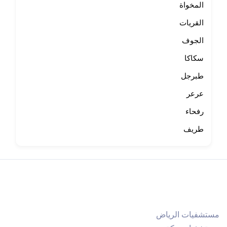
المخواة
القريات
الجوف
سكاكا
طبرجل
عرعر
رفحاء
طريف
مستشفيات الرياض