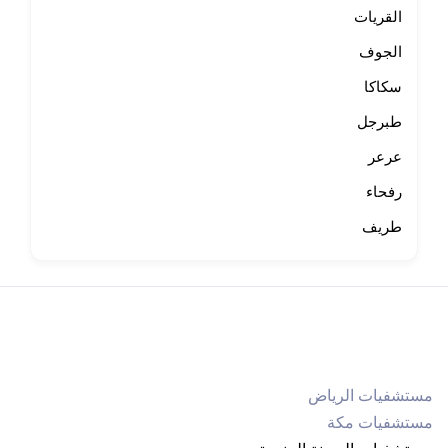
القريات
الجوف
سكاكا
طبرجل
عرعر
رفحاء
طريف
مستشفيات الرياض
مستشفيات مكة