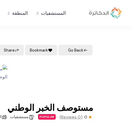
المستشفيات
المنطقة
Share
Bookmark
Go Back
مستوصف الخبر الوطني
مستشفيات
ال
(0 Reviews)
0
POPULAR