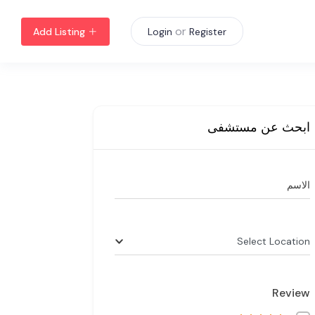
or
Add Listing
Login
Register
ابحث عن مستشفى
الاسم
Select Location
Review