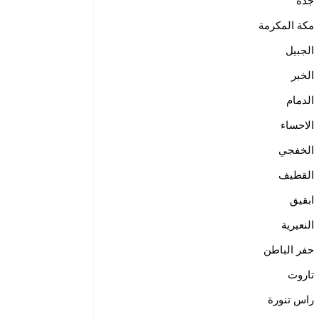
جدة
مكة المكرمة
الجبيل
الخبر
الدمام
الاحساء
الخفجي
القطيف
ابقيق
النعيرية
حفر الباطن
تاروت
راس تنورة