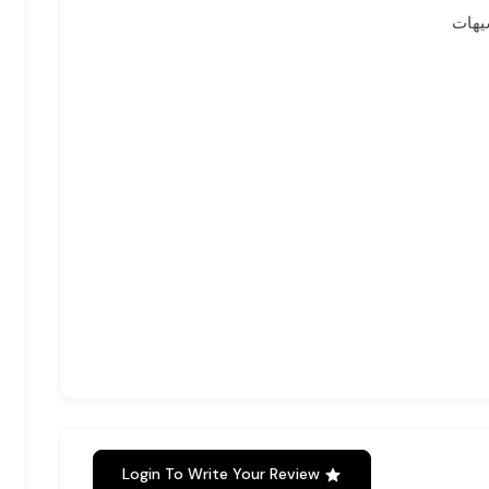
يهات
Login To Write Your Review