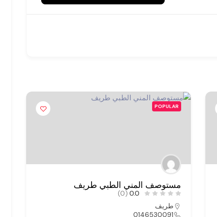
POPULAR
مستوصف الفيحاء رفحاء
(0)
0.0
رفحاء
0146764000