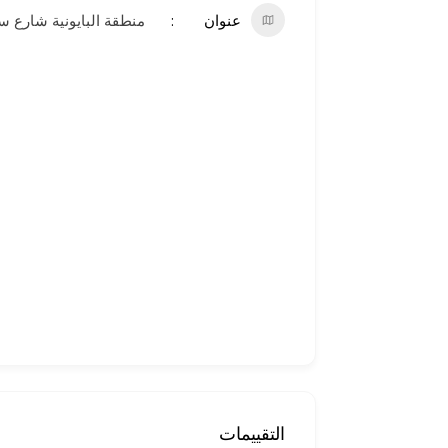
عنوان
منطقة البايونية شارع س
التقييمات