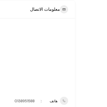
معلومات الاتصال
هاتف
0138951588