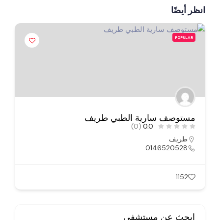
انظر أيضًا
POPULAR
مستوصف سارية الطبي طريف
(0)
0.0
طريف
0146520528
1152
ابحث عن مستشفى