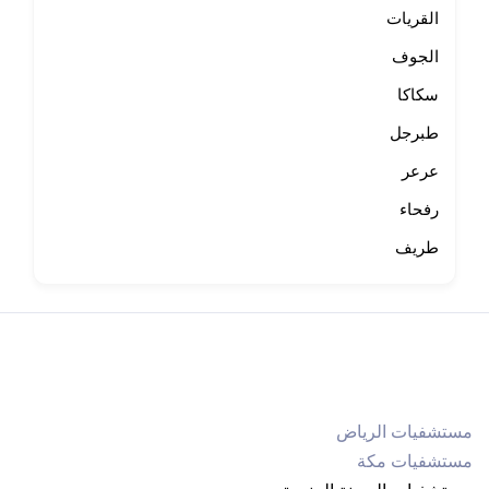
القريات
الجوف
سكاكا
طبرجل
عرعر
رفحاء
طريف
مستشفيات الرياض
مستشفيات مكة