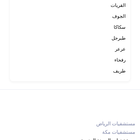
القريات
الجوف
سكاكا
طبرجل
عرعر
رفحاء
طريف
مستشفيات الرياض
مستشفيات مكة