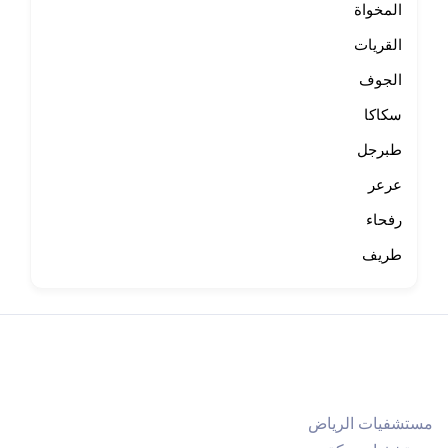
المخواة
القريات
الجوف
سكاكا
طبرجل
عرعر
رفحاء
طريف
مستشفيات الرياض