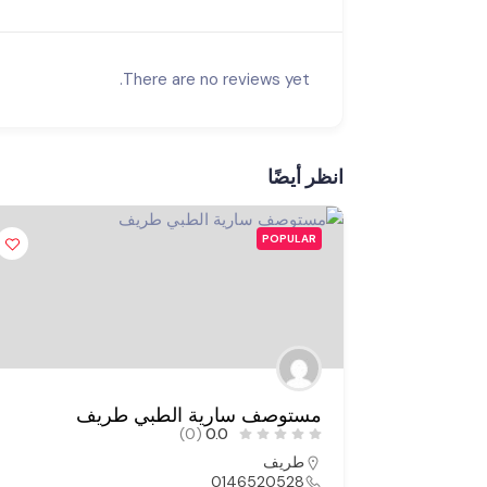
There are no reviews yet.
انظر أيضًا
POPULAR
مستوصف سارية الطبي طريف
(0)
0.0
طريف
0146520528