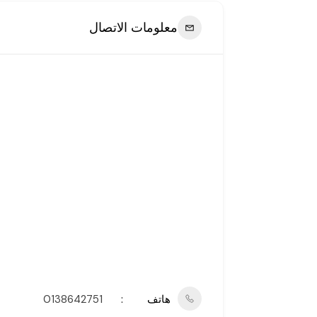
معلومات الاتصال
هاتف
0138642751