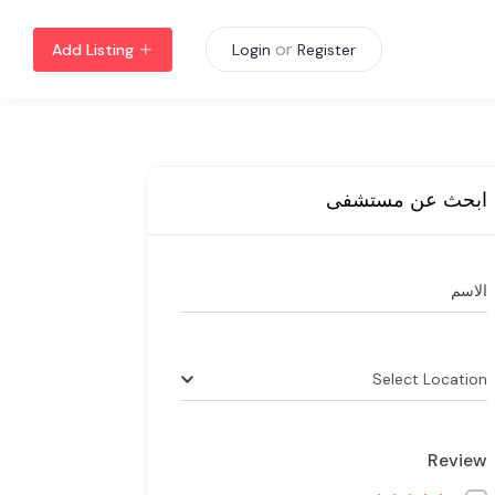
or
Add Listing
Login
Register
ابحث عن مستشفى
الاسم
Select Location
Review