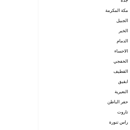
جدة
مكة المكرمة
الجبيل
الخبر
الدمام
الاحساء
الخفجي
القطيف
ابقيق
النعيرية
حفر الباطن
تاروت
راس تنورة