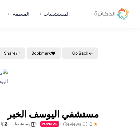
المستشفيات
المنطقة
Share
Bookmark
Go Back
مستشفي اليوسف الخبر
مستشفيات
ال
(0 Reviews)
0
POPULAR