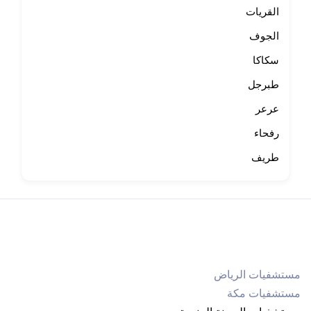
القريات
الجوف
سكاكا
طبرجل
عرعر
رفحاء
طريف
مستشفيات الرياض
مستشفيات مكة