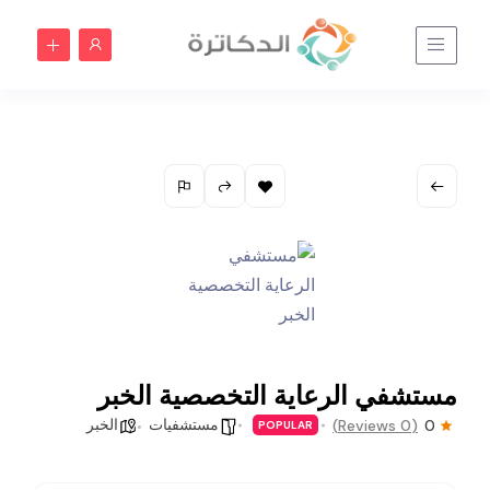
مستشفي الرعاية التخصصية الخبر
مستشفيات
الخبر
(0 Reviews)
0
POPULAR