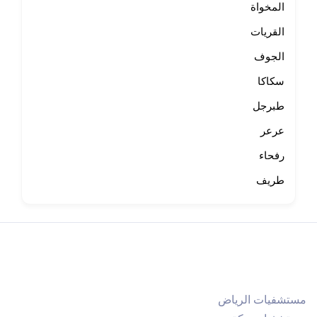
المخواة
القريات
الجوف
سكاكا
طبرجل
عرعر
رفحاء
طريف
مستشفيات الرياض