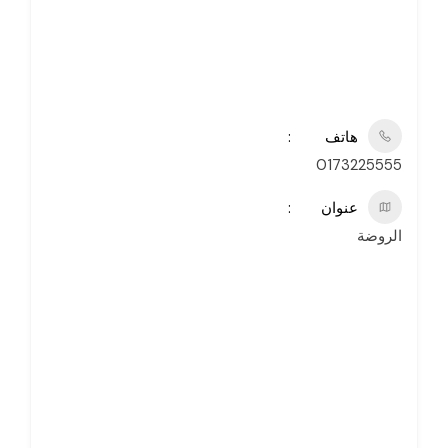
هاتف
0173225555
عنوان
الروضة