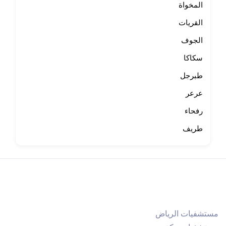
المخواة
القريات
الجوف
سكاكا
طبرجل
عرعر
رفحاء
طريف
مستشفيات الرياض