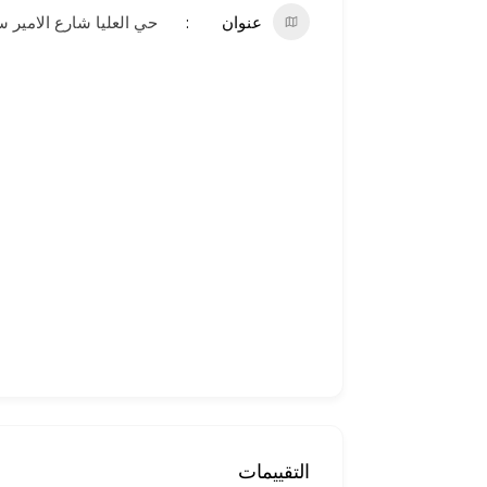
عنوان
حي العليا شارع الامير س
التقييمات