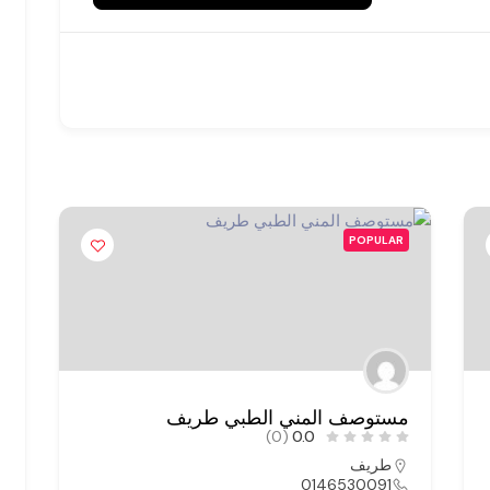
POPULAR
مستوصف المني الطبي طريف
م
(0)
0.0
طريف
0146530091