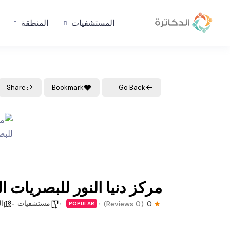
المستشفيات
المنطقة
Share
Bookmark
Go Back
مركز دنيا النور للبصريات ا
مستشفيات
ا
(0 Reviews)
0
POPULAR