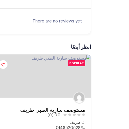
There are no reviews yet.
انظر أيضًا
POPULAR
مستوصف سارية الطبي طريف
(0)
0.0
طريف
0146520528