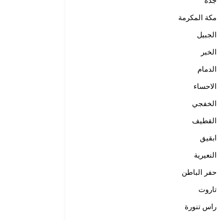
جدة
مكة المكرمة
الجبيل
الخبر
الدمام
الاحساء
الخفجي
القطيف
ابقيق
النعيرية
حفر الباطن
تاروت
راس تنورة