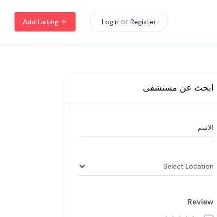
or
Add Listing
Login
Register
ابحث عن مستشفى
الاسم
Select Location
Review