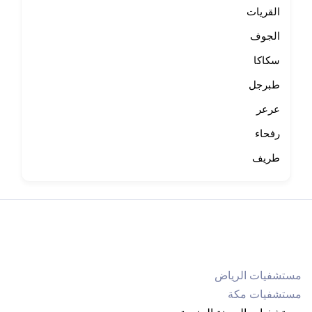
القريات
الجوف
سكاكا
طبرجل
عرعر
رفحاء
طريف
مستشفيات الرياض
مستشفيات مكة