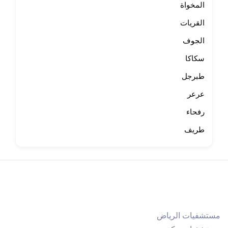
المخواة
القريات
الجوف
سكاكا
طبرجل
عرعر
رفحاء
طريف
مستشفيات الرياض