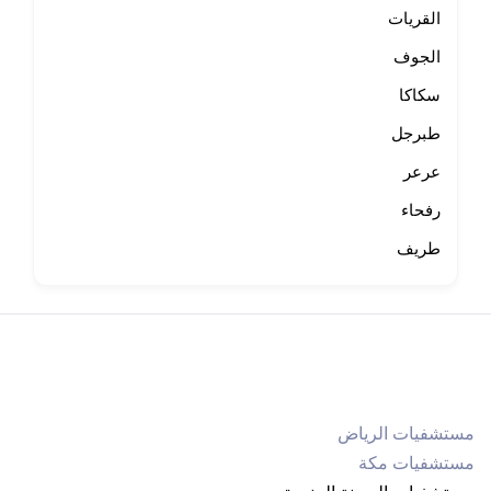
القريات
الجوف
سكاكا
طبرجل
عرعر
رفحاء
طريف
مستشفيات الرياض
مستشفيات مكة