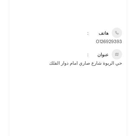
هاتف
0126929393
عنوان
حي الربوة شارع صاري امام دوار الفلك