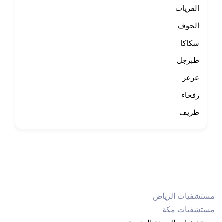
القريات
الجوف
سكاكا
طبرجل
عرعر
رفحاء
طريف
مستشفيات الرياض
مستشفيات مكة