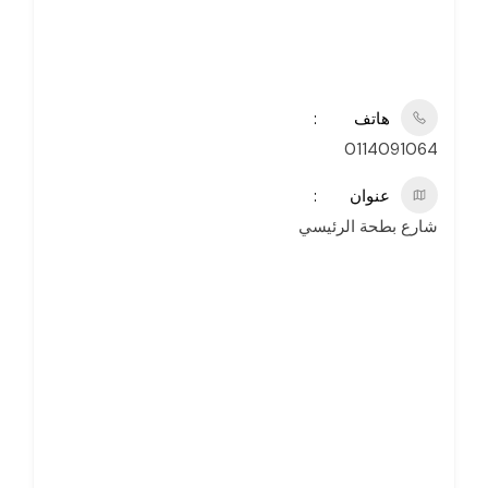
هاتف
0114091064
عنوان
شارع بطحة الرئيسي