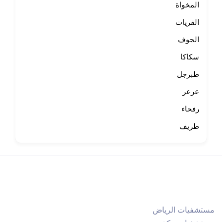
المخواة
القريات
الجوف
سكاكا
طبرجل
عرعر
رفحاء
طريف
مستشفيات الرياض