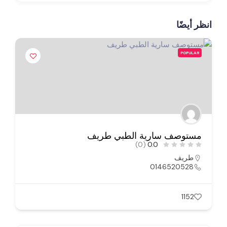
انظر أيضًا
POPULAR
مستوصف سارية الطبي طريف
(0)
0.0
طريف
0146520528
1152