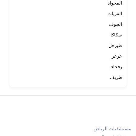
المخواة
القريات
الجوف
سكاكا
طبرجل
عرعر
رفحاء
طريف
مستشفيات الرياض