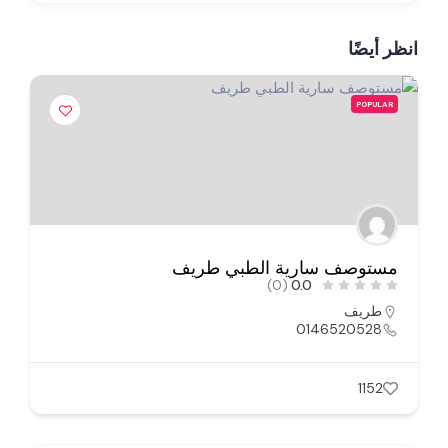
انظر أيضًا
POPULAR
مستوصف سارية الطبي طريف
(0)
0.0
طريف
0146520528
1152