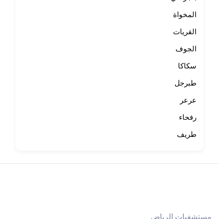
المخواة
القريات
الجوف
سكاكا
طبرجل
عرعر
رفحاء
طريف
مستشفيات الرياض