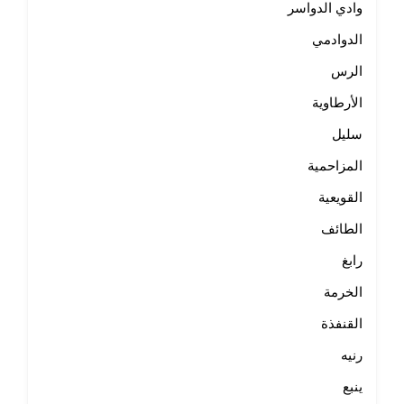
وادي الدواسر
الدوادمي
الرس
الأرطاوية
سليل
المزاحمية
القويعية
الطائف
رابغ
الخرمة
القنفذة
رنيه
ينبع